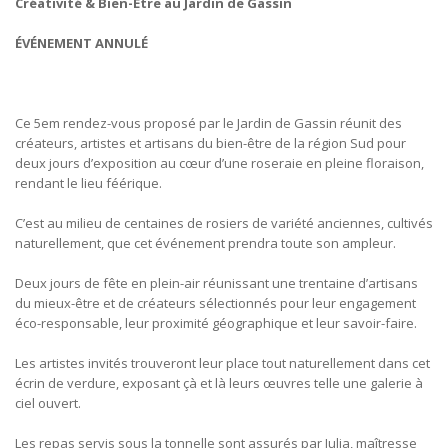
Créativité & Bien-Être au Jardin de Gassin
ÉVÉNEMENT ANNULÉ
Ce 5em rendez-vous proposé par le Jardin de Gassin réunit des
créateurs, artistes et artisans du bien-être de la région Sud pour
deux jours d’exposition au cœur d’une roseraie en pleine floraison,
rendant le lieu féérique.
C’est au milieu de centaines de rosiers de variété anciennes, cultivés
naturellement, que cet événement prendra toute son ampleur.
Deux jours de fête en plein-air réunissant une trentaine d’artisans
du mieux-être et de créateurs sélectionnés pour leur engagement
éco-responsable, leur proximité géographique et leur savoir-faire.
Les artistes invités trouveront leur place tout naturellement dans cet
écrin de verdure, exposant çà et là leurs œuvres telle une galerie à
ciel ouvert.
Les repas servis sous la tonnelle sont assurés par Julia, maîtresse