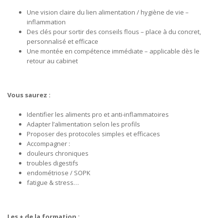
Une vision claire du lien alimentation / hygiène de vie –
inflammation
Des clés pour sortir des conseils flous – place à du concret,
personnalisé et efficace
Une montée en compétence immédiate – applicable dès le
retour au cabinet
Vous saurez :
Identifier les aliments pro et anti-inflammatoires
Adapter l’alimentation selon les profils
Proposer des protocoles simples et efficaces
Accompagner :
douleurs chroniques
troubles digestifs
endométriose / SOPK
fatigue & stress…
Les + de la formation :