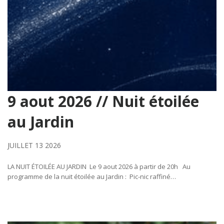
9 aout 2026 // Nuit étoilée
au Jardin
JUILLET 13 2026
LA NUIT ÉTOILÉE AU JARDIN Le 9 aout 2026 à partir de 20h Au
programme de la nuit étoilée au Jardin : Pic-nic raffiné…