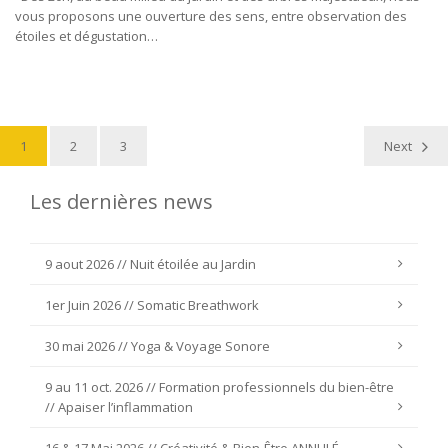
vous proposons une ouverture des sens, entre observation des
étoiles et dégustation…
1
2
3
Next
Les dernières news
9 aout 2026 // Nuit étoilée au Jardin
1er Juin 2026 // Somatic Breathwork
30 mai 2026 // Yoga & Voyage Sonore
9 au 11 oct. 2026 // Formation professionnels du bien-être
// Apaiser l’inflammation