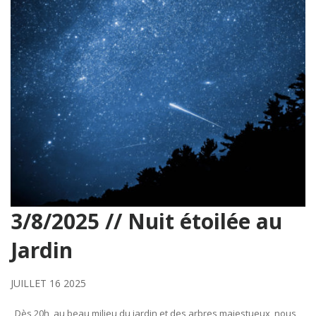
3/8/2025 // Nuit étoilée au
Jardin
JUILLET 16 2025
Dès 20h, au beau milieu du jardin et des arbres majestueux, nous