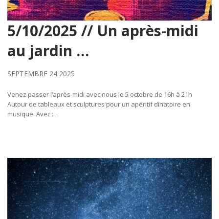
5/10/2025 // Un après-midi
au jardin …
SEPTEMBRE 24 2025
Venez passer l’après-midi avec nous le 5 octobre de 16h à 21h
Autour de tableaux et sculptures pour un apéritif dînatoire en
musique. Avec :…