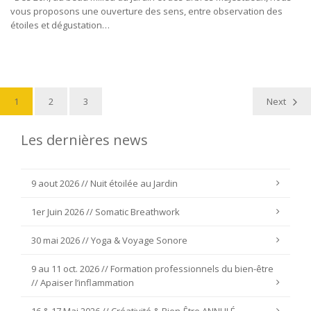
vous proposons une ouverture des sens, entre observation des
étoiles et dégustation…
1
2
3
Next
Les dernières news
9 aout 2026 // Nuit étoilée au Jardin
1er Juin 2026 // Somatic Breathwork
30 mai 2026 // Yoga & Voyage Sonore
9 au 11 oct. 2026 // Formation professionnels du bien-être
// Apaiser l’inflammation