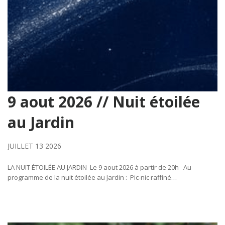
9 aout 2026 // Nuit étoilée
au Jardin
JUILLET 13 2026
LA NUIT ÉTOILÉE AU JARDIN Le 9 aout 2026 à partir de 20h Au
programme de la nuit étoilée au Jardin : Pic-nic raffiné…