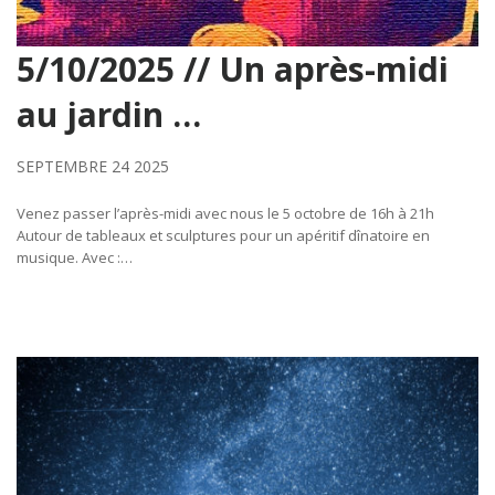
5/10/2025 // Un après-midi
au jardin …
SEPTEMBRE 24 2025
Venez passer l’après-midi avec nous le 5 octobre de 16h à 21h
Autour de tableaux et sculptures pour un apéritif dînatoire en
musique. Avec :…