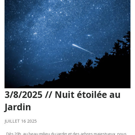
3/8/2025 // Nuit étoilée au
Jardin
JUILLET 16 2025
Dès 20h, au beau milieu du jardin et des arbres majestueux, nous