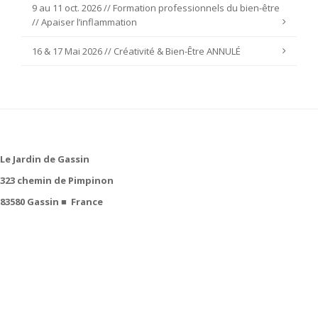
9 au 11 oct. 2026 // Formation professionnels du bien-être
// Apaiser l’inflammation
16 & 17 Mai 2026 // Créativité & Bien-Être ANNULÉ
Le Jardin de Gassin
323 chemin de Pimpinon
83580 Gassin
■
France